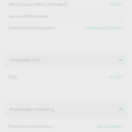
2
Woonoppervlakte (indicatief)
109m
Aantal Verdiepingen
2
Elektrisch Keuringattest
Verkregen,conform
Financiële info
Prijs
€ 1.100
Ruimtelijke Ordening
Recente bestemming
Woongebied