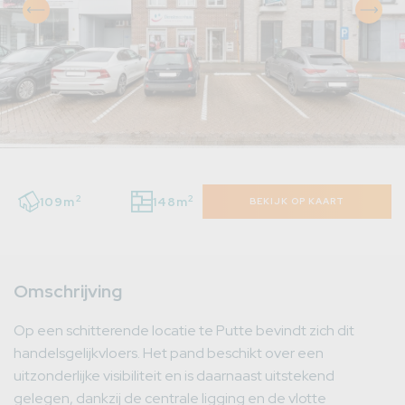
2
2
109m
148m
BEKIJK OP KAART
Omschrijving
Op een schitterende locatie te Putte bevindt zich dit
handelsgelijkvloers. Het pand beschikt over een
uitzonderlijke visibiliteit en is daarnaast uitstekend
gelegen, dankzij de centrale ligging en de vlotte