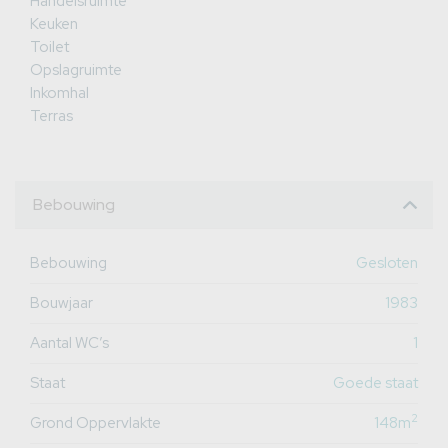
Handelsruimte
Keuken
Toilet
Opslagruimte
Inkomhal
Terras
Bebouwing
Bebouwing
Gesloten
Bouwjaar
1983
Aantal WC’s
1
Staat
Goede staat
2
Grond Oppervlakte
148m