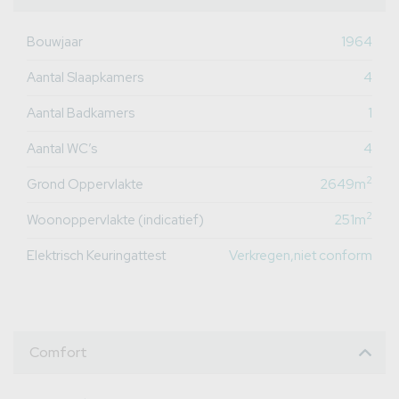
Bouwjaar
1964
Aantal Slaapkamers
4
Aantal Badkamers
1
Aantal WC’s
4
2
Grond Oppervlakte
2649m
2
Woonoppervlakte (indicatief)
251m
Elektrisch Keuringattest
Verkregen,niet conform
Comfort