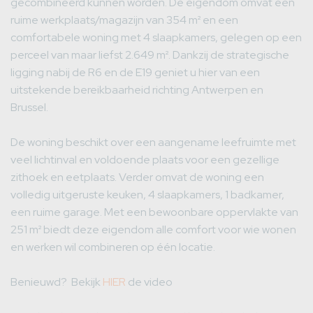
gecombineerd kunnen worden. De eigendom omvat een
ruime werkplaats/magazijn van 354 m² en een
comfortabele woning met 4 slaapkamers, gelegen op een
perceel van maar liefst 2.649 m². Dankzij de strategische
ligging nabij de R6 en de E19 geniet u hier van een
uitstekende bereikbaarheid richting Antwerpen en
Brussel.
De woning beschikt over een aangename leefruimte met
veel lichtinval en voldoende plaats voor een gezellige
zithoek en eetplaats. Verder omvat de woning een
volledig uitgeruste keuken, 4 slaapkamers, 1 badkamer,
een ruime garage. Met een bewoonbare oppervlakte van
251 m² biedt deze eigendom alle comfort voor wie wonen
en werken wil combineren op één locatie.
Benieuwd? Bekijk
HIER
de video