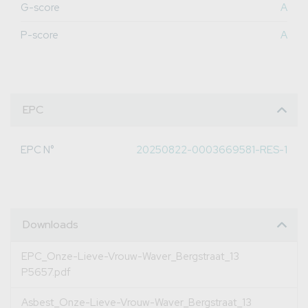
G-score
A
P-score
A
EPC
EPC N°
20250822-0003669581-RES-1
Downloads
EPC_Onze-Lieve-Vrouw-Waver_Bergstraat_13
P5657.pdf
Asbest_Onze-Lieve-Vrouw-Waver_Bergstraat_13