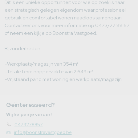
Dit is een unieke opportuniteit voor wie op zoek is naar
een strategisch gelegen eigendom waar professioneel
gebruik en comfortabel wonen naadloos samengaan.
Contacteer ons voor meer informatie op 0473/27 88 57
of neem een kijkje op Boonstra Vastgoed.
Bijzonderheden:
-Werkplaats/magazijn van 354 m²
-Totale terreinoppervlakte van 2.649 m²
-Vrijstaand pand met woning en werkplaats/magazijn
Geïnteresseerd?
Wij helpen je verder!
0473278857
info@boonstravastgoed.be