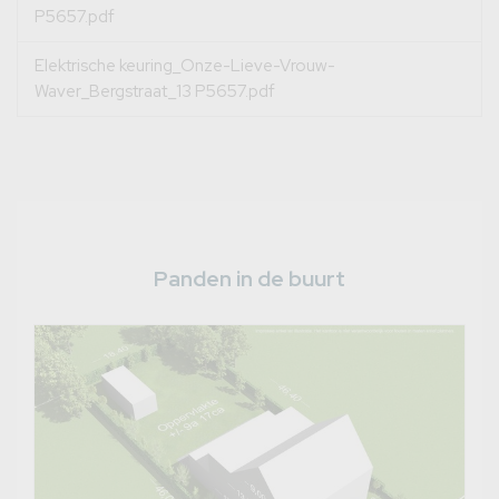
P5657.pdf
Elektrische keuring_Onze-Lieve-Vrouw-
Waver_Bergstraat_13 P5657.pdf
Panden in de buurt