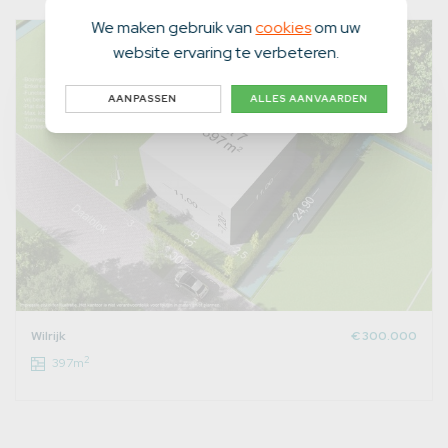
We maken gebruik van
cookies
om uw
website ervaring te verbeteren.
AANPASSEN
ALLES AANVAARDEN
Wilrijk
€ 300.000
2
397m