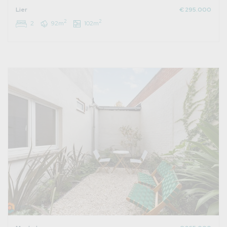
Lier
€ 295.000
2
2
2
92m
102m