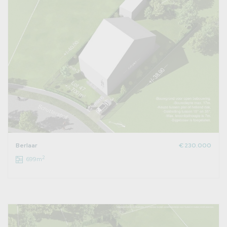
Berlaar
€ 230.000
2
699m