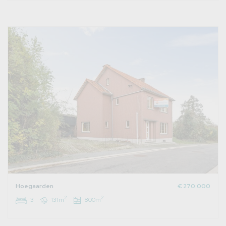
Hoegaarden
€ 270.000
2
2
3
131m
800m