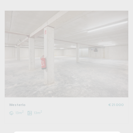
Westerlo
€ 21.000
2
2
13m
13m