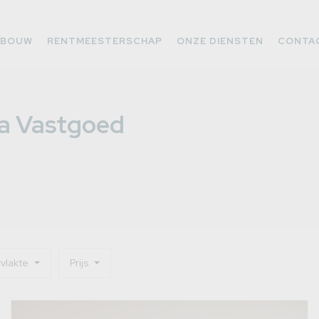
WBOUW
RENTMEESTERSCHAP
ONZE DIENSTEN
CONTA
ra Vastgoed
vlakte
Prijs