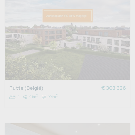
Putte (België)
€ 303.326
2
2
1
91m
101m