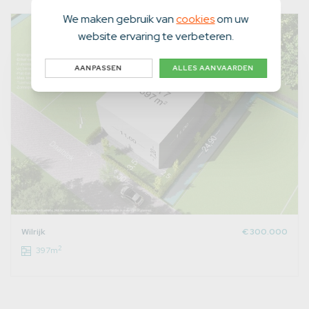
We maken gebruik van
cookies
om uw
website ervaring te verbeteren.
AANPASSEN
ALLES AANVAARDEN
Wilrijk
€ 300.000
2
397m