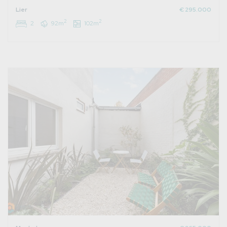
Lier
€ 295.000
2
2
2
92m
102m