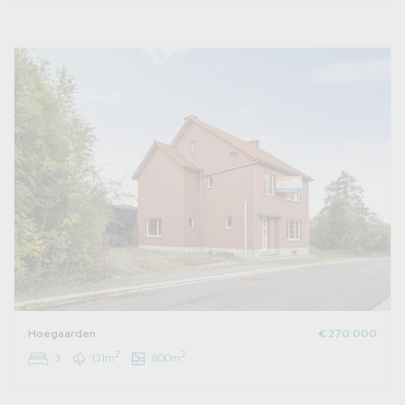
Hoegaarden
€ 270.000
2
2
3
131m
800m