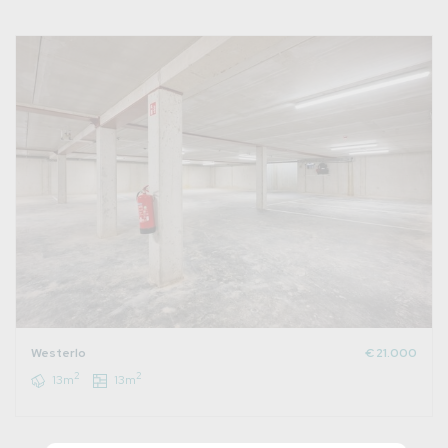
Westerlo
€ 21.000
2
2
13m
13m