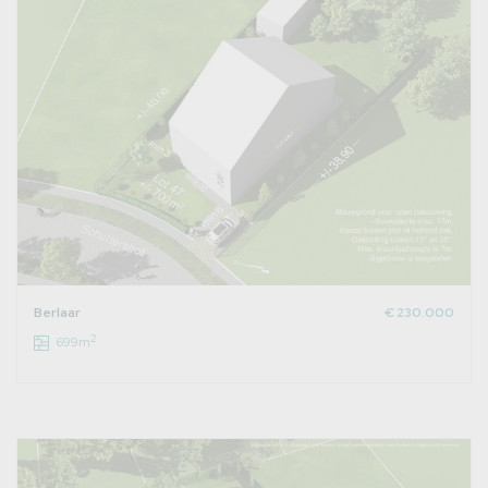
Berlaar
€ 230.000
2
699m