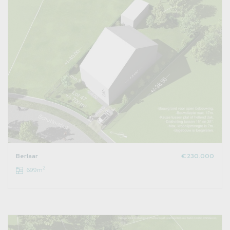
Berlaar
€ 230.000
2
699m