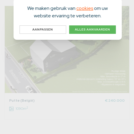
We maken gebruik van
cookies
om uw
website ervaring te verbeteren.
AANPASSEN
ALLES AANVAARDEN
Putte (België)
€ 240.000
2
1090m