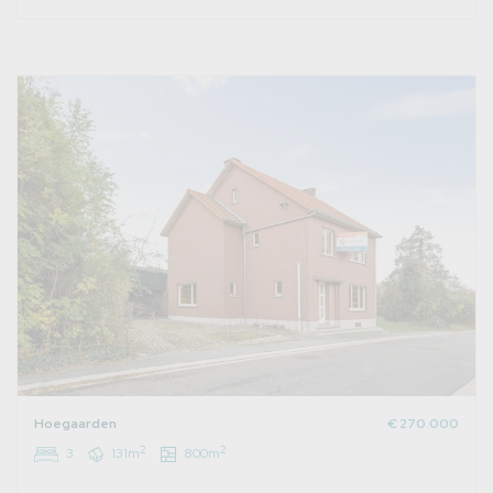
Hoegaarden
€ 270.000
2
2
3
131m
800m