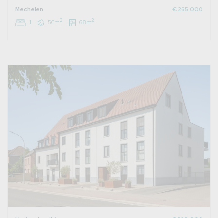
Mechelen
€ 265.000
2
2
1
50m
68m