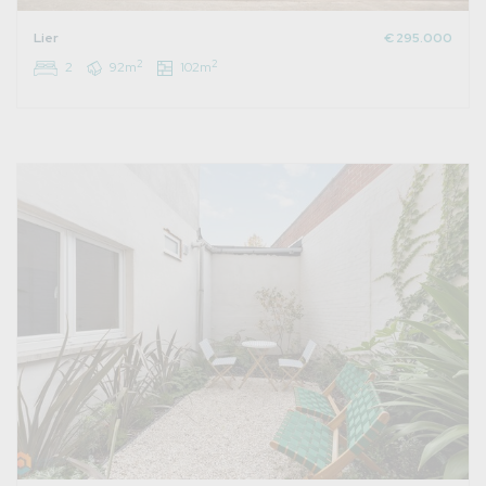
Lier
€ 295.000
2
2
2
92m
102m