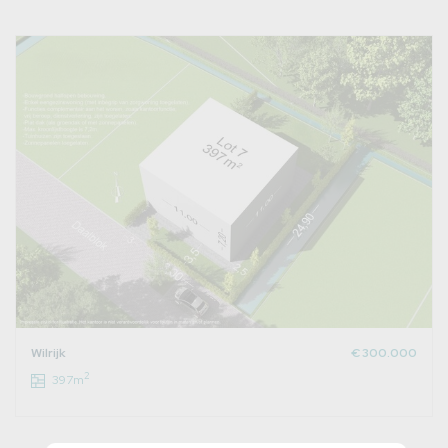
Wilrijk
€ 300.000
2
397m