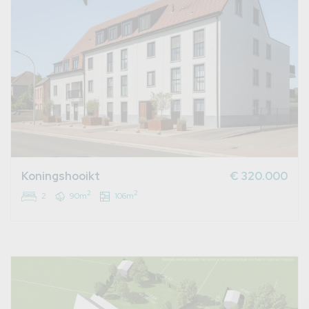
Koningshooikt
€ 320.000
2
2
2
90m
106m