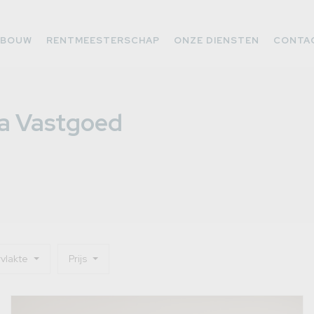
WBOUW
RENTMEESTERSCHAP
ONZE DIENSTEN
CONTA
ra Vastgoed
vlakte
Prijs