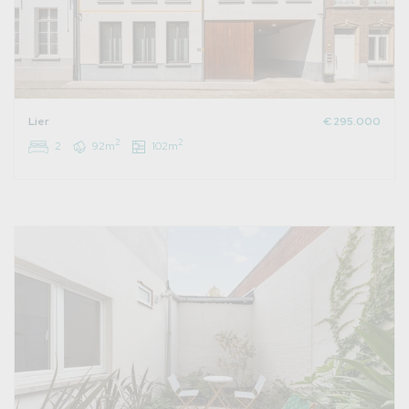
Lier
€ 295.000
2
2
2
92m
102m