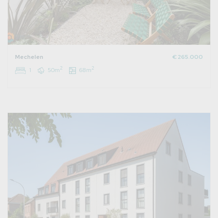
Mechelen
€ 265.000
2
2
1
50m
68m