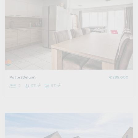
Putte (België)
€ 285.000
2
2
2
97m
97m