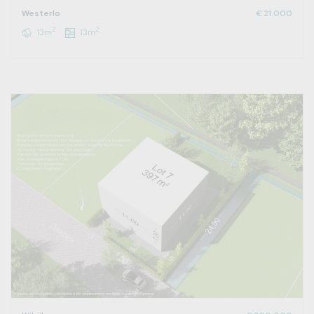
Westerlo
€ 21.000
2
2
13m
13m