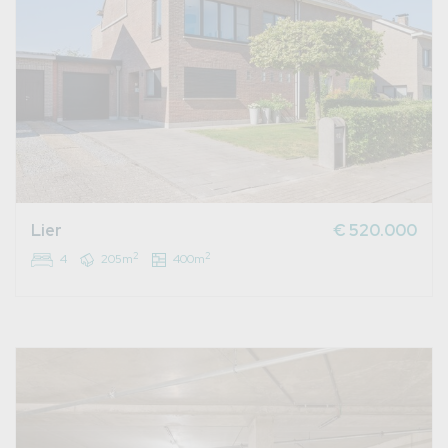
Lier
€ 520.000
2
2
4
205m
400m