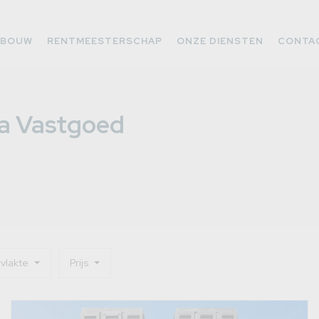
WBOUW
RENTMEESTERSCHAP
ONZE DIENSTEN
CONTA
ra Vastgoed
vlakte
Prijs