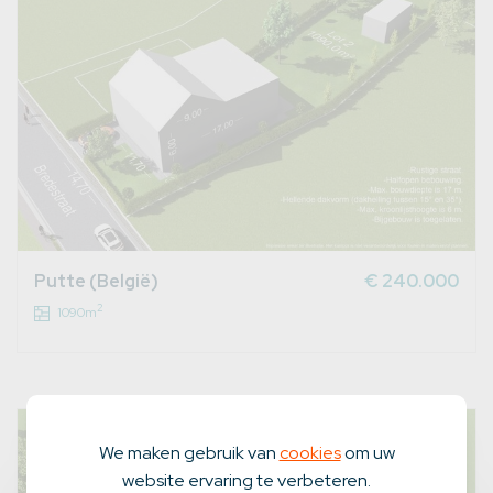
Putte (België)
€ 240.000
2
1090m
We maken gebruik van
cookies
om uw
website ervaring te verbeteren.