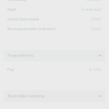
Staat
Goede staat
2
Grond Oppervlakte
225m
2
Woonoppervlakte (indicatief)
225m
Financiële info
Prijs
€ 1.250
Ruimtelijke Ordening