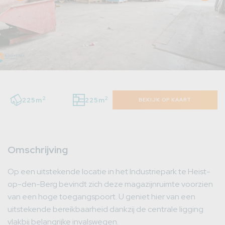
2
2
225m
225m
BEKIJK OP KAART
Omschrijving
Op een uitstekende locatie in het Industriepark te Heist-
op-den-Berg bevindt zich deze magazijnruimte voorzien
van een hoge toegangspoort. U geniet hier van een
uitstekende bereikbaarheid dankzij de centrale ligging
vlakbij belangrijke invalswegen.