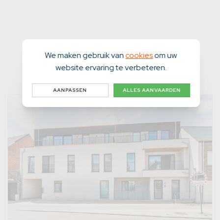
We maken gebruik van
cookies
om uw
website ervaring te verbeteren.
Panden in de buurt
AANPASSEN
ALLES AANVAARDEN