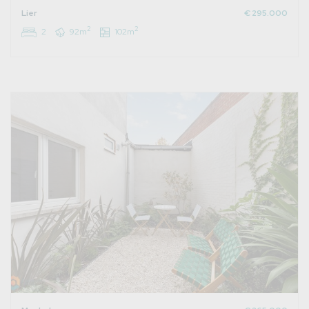
Lier
€ 295.000
2
2
2
92m
102m