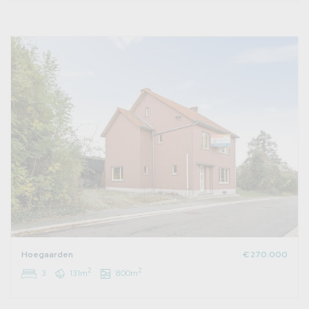
Hoegaarden
€ 270.000
2
2
3
131m
800m