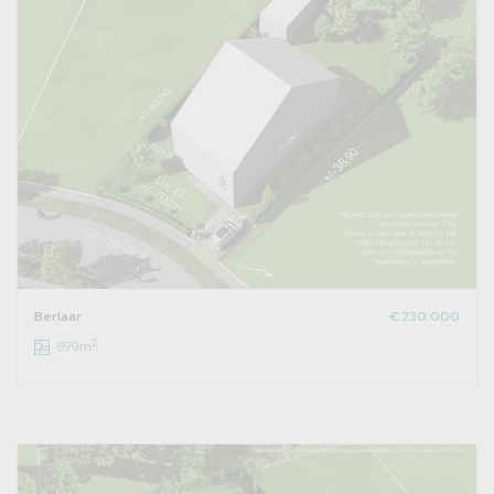
Berlaar
€ 230.000
2
699m