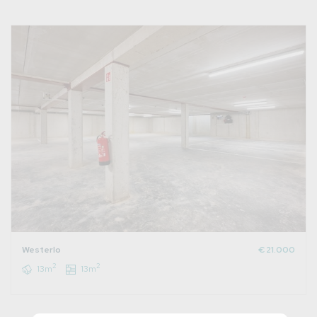
Westerlo
€ 21.000
2
2
13m
13m