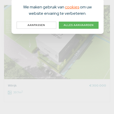
We maken gebruik van
cookies
om uw
website ervaring te verbeteren.
AANPASSEN
ALLES AANVAARDEN
Wilrijk
€ 300.000
2
397m