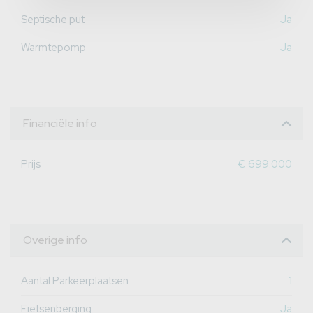
Septische put
Ja
Warmtepomp
Ja
Financiële info
Prijs
€ 699.000
Overige info
Aantal Parkeerplaatsen
1
Fietsenberging
Ja