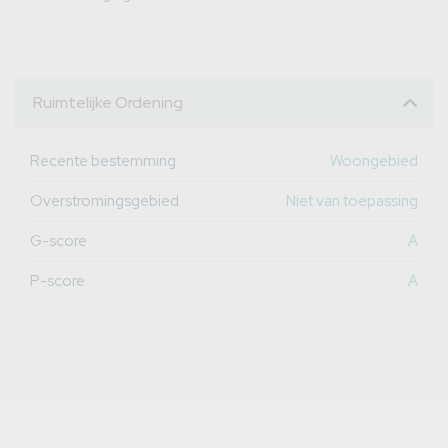
Ruimtelijke Ordening
Recente bestemming
Woongebied
Overstromingsgebied
Niet van toepassing
G-score
A
P-score
A