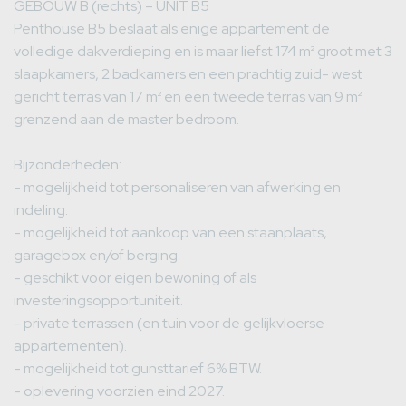
GEBOUW B (rechts) – UNIT B5
Penthouse B5 beslaat als enige appartement de
volledige dakverdieping en is maar liefst 174 m² groot met 3
slaapkamers, 2 badkamers en een prachtig zuid- west
gericht terras van 17 m² en een tweede terras van 9 m²
grenzend aan de master bedroom.
Bijzonderheden:
- mogelijkheid tot personaliseren van afwerking en
indeling.
- mogelijkheid tot aankoop van een staanplaats,
garagebox en/of berging.
- geschikt voor eigen bewoning of als
investeringsopportuniteit.
- private terrassen (en tuin voor de gelijkvloerse
appartementen).
- mogelijkheid tot gunsttarief 6% BTW.
- oplevering voorzien eind 2027.