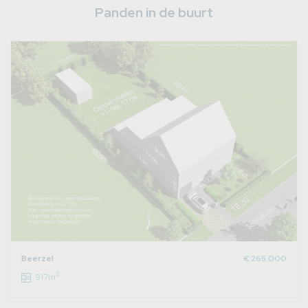
Panden in de buurt
Beerzel
€ 265.000
2
917m