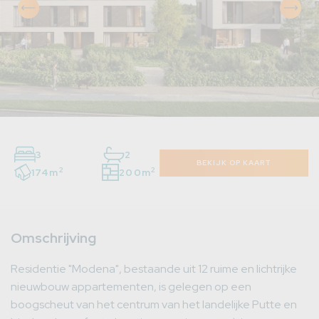
3
2
BEKIJK OP KAART
2
2
174m
200m
Omschrijving
Residentie "Modena", bestaande uit 12 ruime en lichtrijke
nieuwbouw appartementen, is gelegen op een
boogscheut van het centrum van het landelijke Putte en