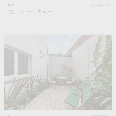
Lier
€ 295.000
2
2
2
92m
102m