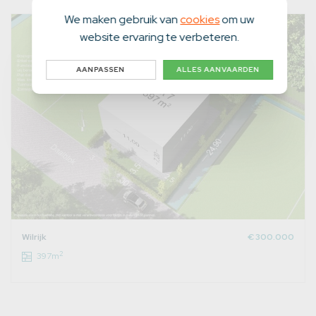
We maken gebruik van
cookies
om uw
website ervaring te verbeteren.
AANPASSEN
ALLES AANVAARDEN
Wilrijk
€ 300.000
2
397m