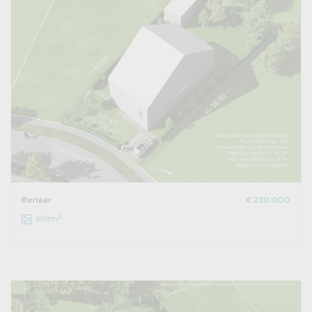
Berlaar
€ 230.000
2
699m