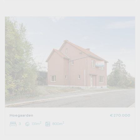
Hoegaarden
€ 270.000
2
2
3
131m
800m