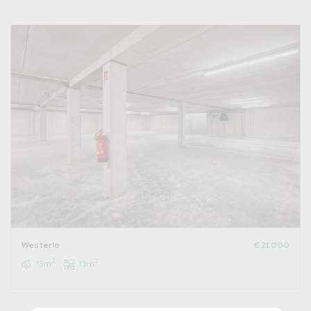
Westerlo
€ 21.000
2
2
13m
13m