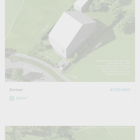
Berlaar
€ 230.000
2
699m