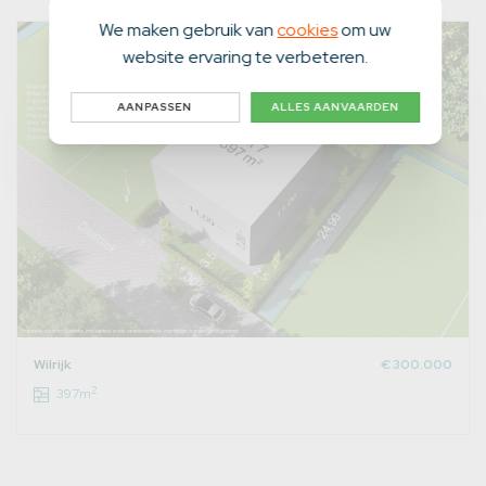
We maken gebruik van
cookies
om uw
website ervaring te verbeteren.
AANPASSEN
ALLES AANVAARDEN
Wilrijk
€ 300.000
2
397m