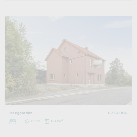
Hoegaarden
€ 270.000
2
2
3
131m
800m