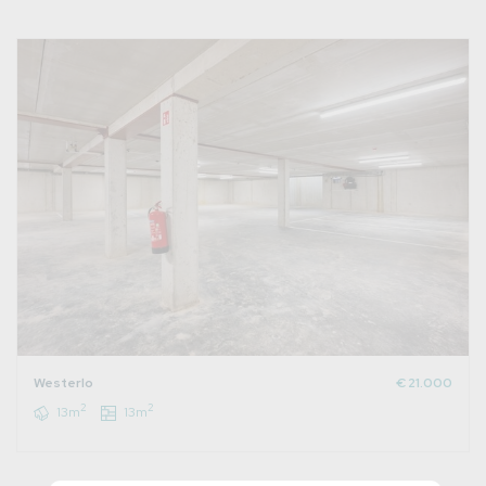
Westerlo
€ 21.000
2
2
13m
13m