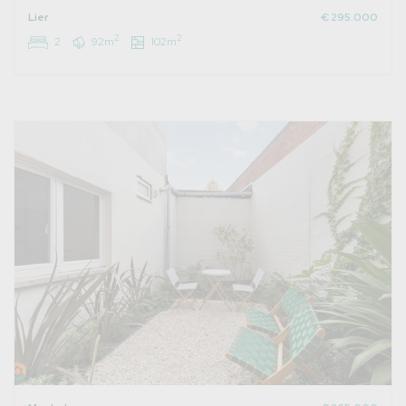
Lier
€ 295.000
2
2
2
92m
102m