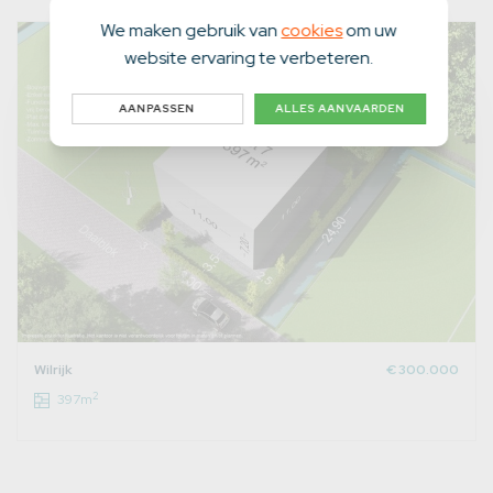
We maken gebruik van
cookies
om uw
website ervaring te verbeteren.
AANPASSEN
ALLES AANVAARDEN
Wilrijk
€ 300.000
2
397m