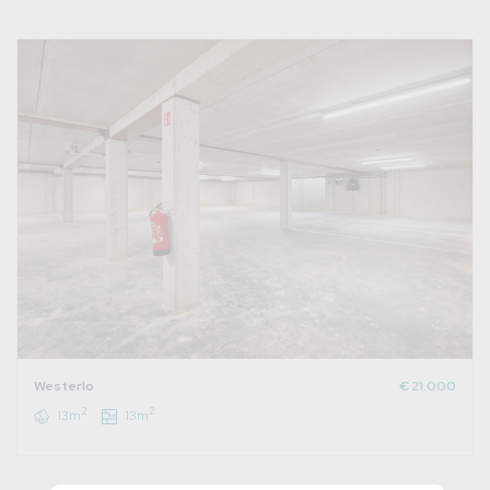
Westerlo
€ 21.000
2
2
13m
13m