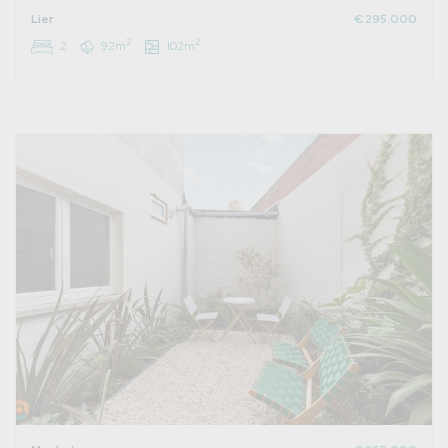
Lier
€ 295.000
2
2
2
92m
102m