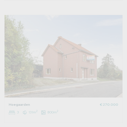
Hoegaarden
€ 270.000
2
2
3
131m
800m