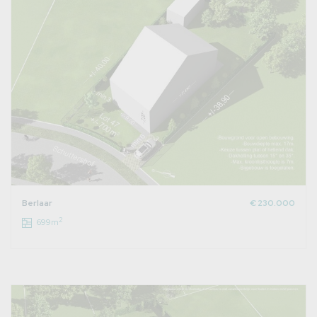
Berlaar
€ 230.000
2
699m