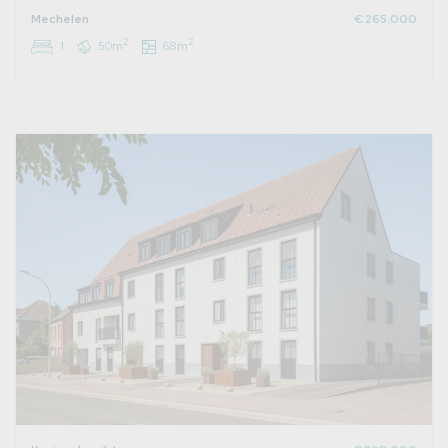
Mechelen
€ 265.000
2
2
1
50m
68m