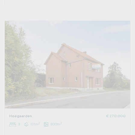
Hoegaarden
€ 270.000
2
2
3
131m
800m