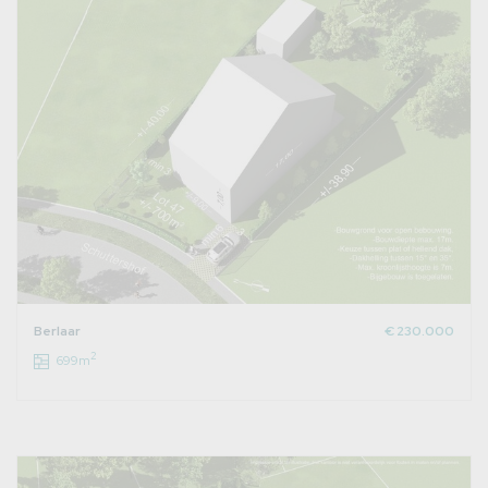
Berlaar
€ 230.000
2
699m