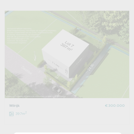
Wilrijk
€ 300.000
2
397m