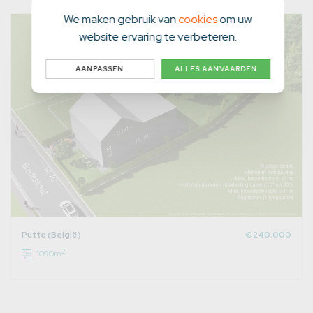
We maken gebruik van
cookies
om uw
website ervaring te verbeteren.
AANPASSEN
ALLES AANVAARDEN
Putte (België)
€ 240.000
2
1090m