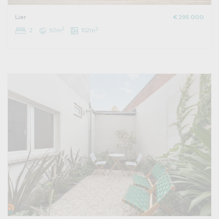
Lier
€ 295.000
2
2
2
92m
102m