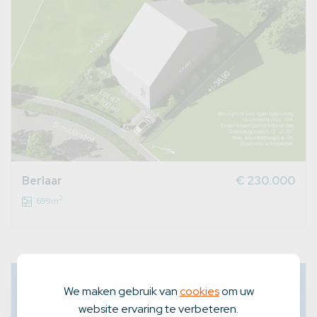
Berlaar
€ 230.000
2
699m
We maken gebruik van
cookies
om uw
website ervaring te verbeteren.