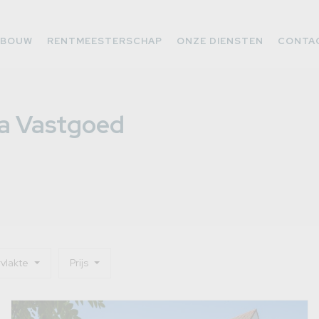
WBOUW
RENTMEESTERSCHAP
ONZE DIENSTEN
CONTA
ra Vastgoed
vlakte
Prijs