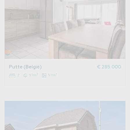
Putte (België)
€ 285.000
2
2
2
97m
97m