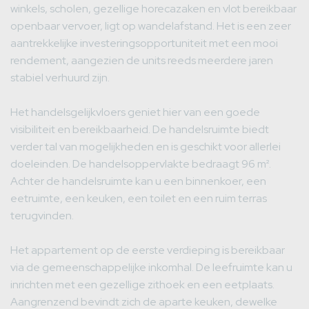
winkels, scholen, gezellige horecazaken en vlot bereikbaar
openbaar vervoer, ligt op wandelafstand. Het is een zeer
aantrekkelijke investeringsopportuniteit met een mooi
rendement, aangezien de units reeds meerdere jaren
stabiel verhuurd zijn.
Het handelsgelijkvloers geniet hier van een goede
visibiliteit en bereikbaarheid. De handelsruimte biedt
verder tal van mogelijkheden en is geschikt voor allerlei
doeleinden. De handelsoppervlakte bedraagt 96 m².
Achter de handelsruimte kan u een binnenkoer, een
eetruimte, een keuken, een toilet en een ruim terras
terugvinden.
Het appartement op de eerste verdieping is bereikbaar
via de gemeenschappelijke inkomhal. De leefruimte kan u
inrichten met een gezellige zithoek en een eetplaats.
Aangrenzend bevindt zich de aparte keuken, dewelke