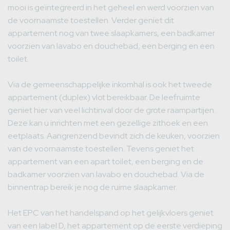
mooi is geïntegreerd in het geheel en werd voorzien van
de voornaamste toestellen. Verder geniet dit
appartement nog van twee slaapkamers, een badkamer
voorzien van lavabo en douchebad, een berging en een
toilet.
Via de gemeenschappelijke inkomhal is ook het tweede
appartement (duplex) vlot bereikbaar. De leefruimte
geniet hier van veel lichtinval door de grote raampartijen.
Deze kan u inrichten met een gezellige zithoek en een
eetplaats. Aangrenzend bevindt zich de keuken, voorzien
van de voornaamste toestellen. Tevens geniet het
appartement van een apart toilet, een berging en de
badkamer voorzien van lavabo en douchebad. Via de
binnentrap bereik je nog de ruime slaapkamer.
Het EPC van het handelspand op het gelijkvloers geniet
van een label D, het appartement op de eerste verdieping