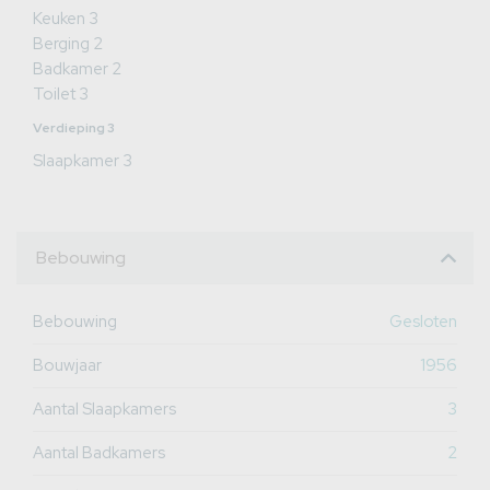
Keuken 3
Berging 2
Badkamer 2
Toilet 3
Verdieping 3
Slaapkamer 3
Bebouwing
Bebouwing
Gesloten
Bouwjaar
1956
Aantal Slaapkamers
3
Aantal Badkamers
2