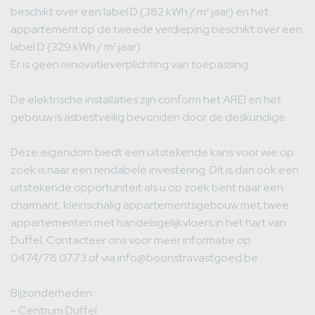
beschikt over een label D (382 kWh / m² jaar) en het
appartement op de tweede verdieping beschikt over een
label D (329 kWh / m² jaar).
Er is geen renovatieverplichting van toepassing.
De elektrische installaties zijn conform het AREI en het
gebouw is asbestveilig bevonden door de deskundige.
Deze eigendom biedt een uitstekende kans voor wie op
zoek is naar een rendabele investering. Dit is dan ook een
uitstekende opportuniteit als u op zoek bent naar een
charmant, kleinschalig appartementsgebouw met twee
appartementen met handelsgelijkvloers in het hart van
Duffel. Contacteer ons voor meer informatie op
0474/78.07.73 of via info@boonstravastgoed.be.
Bijzonderheden :
- Centrum Duffel