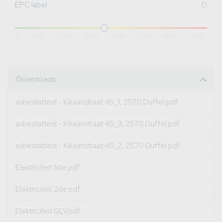
EPC label
D
0
100
200
300
400
500
600
700
Downloads
asbestattest - Kiliaanstraat 45_1, 2570 Duffel.pdf
asbestattest - Kiliaanstraat 45_3, 2570 Duffel.pdf
asbestattest - Kiliaanstraat 45_2, 2570 Duffel.pdf
Elektriciteit 1ste.pdf
Elektriciteit 2de.pdf
Elektriciteit GLV.pdf