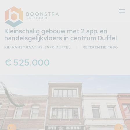
Tog
nav
Kleinschalig gebouw met 2 app. en
handelsgelijkvloers in centrum Duffel
KILIAANSTRAAT 45, 2570 DUFFEL
REFERENTIE: 1680
eer
erug
€ 525.000