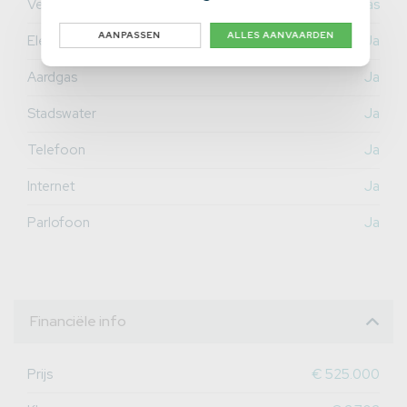
Verwarming
Aardgas
AANPASSEN
ALLES AANVAARDEN
Elektriciteit
Ja
Aardgas
Ja
Stadswater
Ja
Telefoon
Ja
Internet
Ja
Parlofoon
Ja
Financiële info
Prijs
€ 525.000