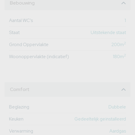
Bebouwing
Aantal WC’s
1
Staat
Uitstekende staat
2
Grond Oppervlakte
200m
2
Woonoppervlakte (indicatief)
180m
Comfort
Beglazing
Dubbele
Keuken
Gedeeltelijk geïnstalleerd
Verwarming
Aardgas