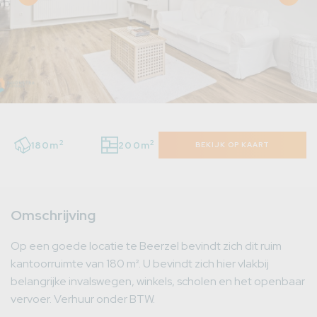
2
2
180m
200m
BEKIJK OP KAART
Omschrijving
Op een goede locatie te Beerzel bevindt zich dit ruim
kantoorruimte van 180 m². U bevindt zich hier vlakbij
belangrijke invalswegen, winkels, scholen en het openbaar
vervoer. Verhuur onder BTW.