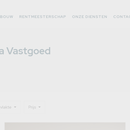
WBOUW
RENTMEESTERSCHAP
ONZE DIENSTEN
CONTA
ra Vastgoed
vlakte
Prijs