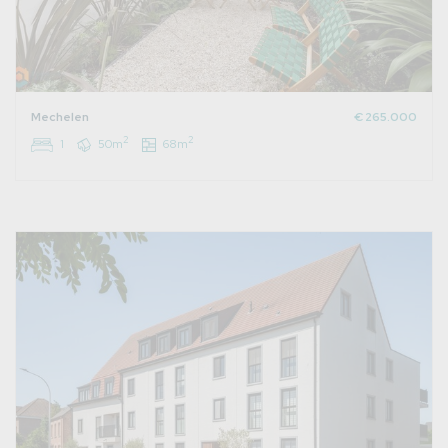
Mechelen
€ 265.000
2
2
1
50m
68m