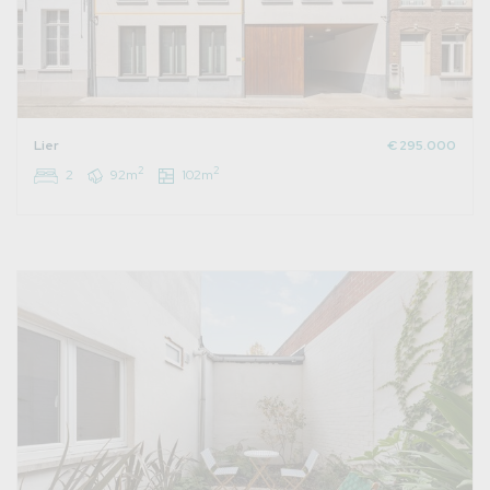
Lier
€ 295.000
2
2
2
92m
102m