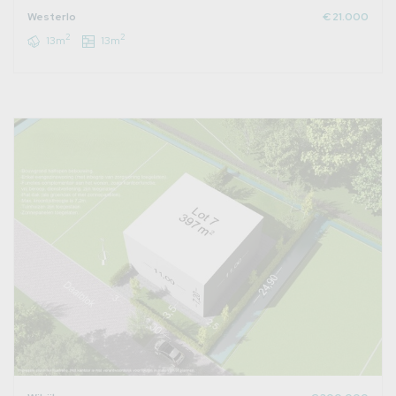
Westerlo
€ 21.000
2
2
13m
13m